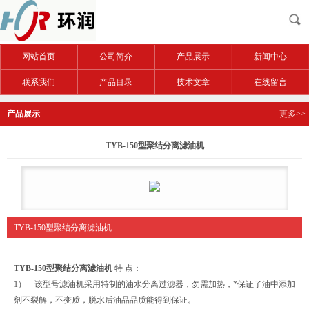
网站首页
公司简介
产品展示
新闻中心
联系我们
产品目录
技术文章
在线留言
产品展示
更多>>
TYB-150型聚结分离滤油机
TYB-150型聚结分离滤油机
TYB-150型聚结分离滤油机
特 点：
1） 该型号滤油机采用特制的油水分离过滤器，勿需加热，*保证了油中添加
剂不裂解，不变质，脱水后油品品质能得到保证。