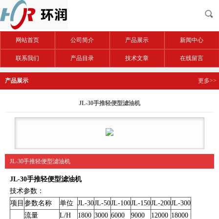
网站首页
公司简介
产品展示
新闻中心
联系我们
产品目录
技术文章
在线留言
产品展示
更多>>
JL-30手推轻便型滤油机
JL-30手推轻便型滤油机
JL-30手推轻便型滤油机
技术参数：
项目
参数名称
单位
JL-30
JL-50
JL-100
JL-150
JL-200
JL-300
流量
L/H
1800
3000
6000
9000
12000
18000