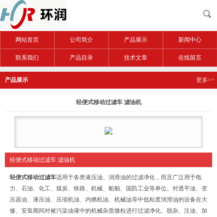
网站首页
公司简介
产品展示
新闻中心
联系我们
产品目录
技术文章
在线留言
产品展示
更多>>
轻便式移动过滤车 滤油机
轻便式移动过滤车 滤油机
轻便式移动过滤车
适用于各类液压油、润滑油的过滤净化，而且广泛用于电
力、石油、化工、煤炭、铁路、机械、船舶、国防工业等单位。对透平油、变
压器油、液压油、压缩机油、内燃机油、机械油等中低粘度润滑油的设备在大
修、安装期间对被污染油液中的机械杂质微粒进行过滤净化、脱杂、注油、加