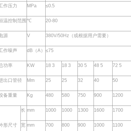
工作压力
MPa
≤0.5
恒温控制范围
℃
20-80
电源
V
380V/50Hz（或根据用户需要）
工作噪声
dB（A）
≤75
总功率
KW
18 3
18 3
30 5
48 5
72 5
进出口管径
Mm
25
25
32
40
50
设备重量
Kg
480
580
750
900
1200
长
mm
1000
1000
1300
1600
1700
外形尺寸
宽
mm
700
800
900
1000
1100