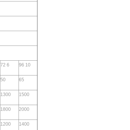
72 6
96 10
50
65
1300
1500
1800
2000
1200
1400