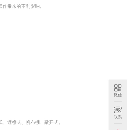
操作带来的不利影响。
微信
联系
式、遮檐式、帆布棚、敞开式。