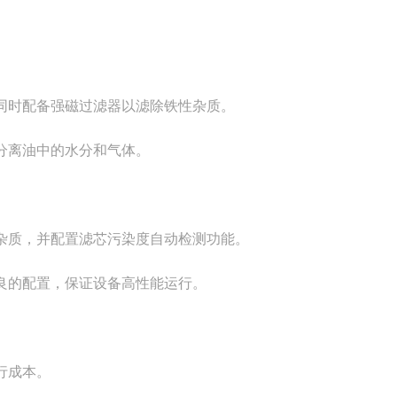
同时配备强磁过滤器以滤除铁性杂质。
分离油中的水分和气体。
杂质，并配置滤芯污染度自动检测功能。
良的配置，保证设备高性能运行。
行成本。