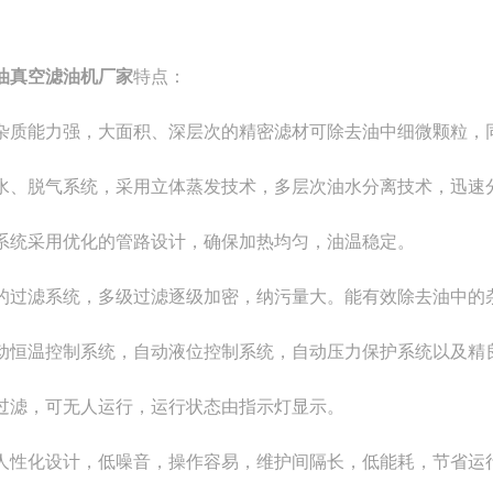
油真空滤油机厂家
特点：
杂质能力强，大面积、深层次的精密滤材可除去油中细微颗粒，
水、脱气系统，采用立体蒸发技术，多层次油水分离技术，迅速
系统采用优化的管路设计，确保加热均匀，油温稳定。
的过滤系统，多级过滤逐级加密，纳污量大。能有效除去油中的
动恒温控制系统，自动液位控制系统，自动压力保护系统以及精
过滤，可无人运行，运行状态由指示灯显示。
人性化设计，低噪音，操作容易，维护间隔长，低能耗，节省运