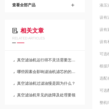
查看全部产品
液压
设有
相关文章
设有
RELATED ARTICLES
设有
可选
真空滤油机运行得不灵活需要怎样解决？
根据
哪些因素会影响滤油机滤芯的的压差质量？
选配
真空滤油机过滤油慢是因为什么？
可选
真空滤油机常见的故障及处理要领
整机