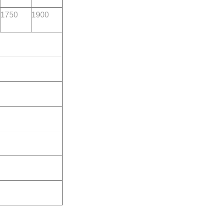
1750
1900