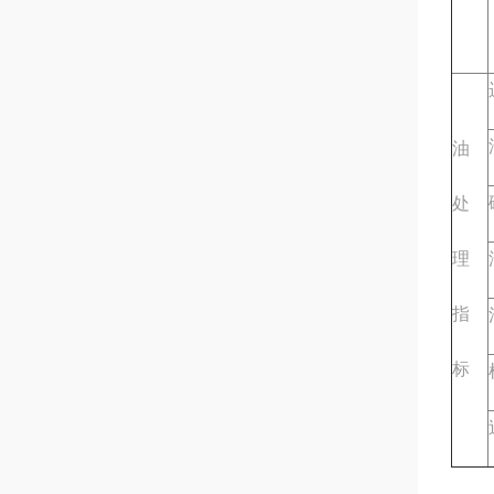
油
处
理
指
标