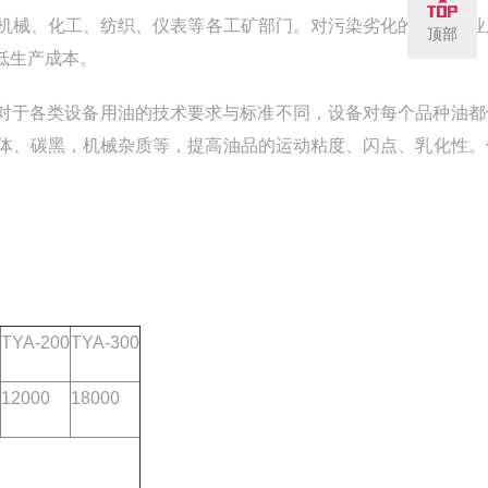
机械、化工、纺织、仪表等各工矿部门。对污染劣化的各种工业
顶部
低生产成本。
针对于各类设备用油的技术要求与标准不同，设备对每个品种油都
体、碳黑，机械杂质等，提高油品的运动粘度、闪点、乳化性。
TYA-200
TYA-300
12000
18000