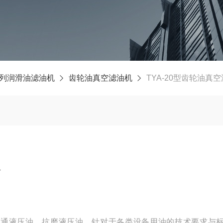
系列润滑油滤油机
齿轮油真空滤油机
TYA-20型齿轮油真
家
普通液压油，抗磨液压油，针对于各类设备用油的技术要求与