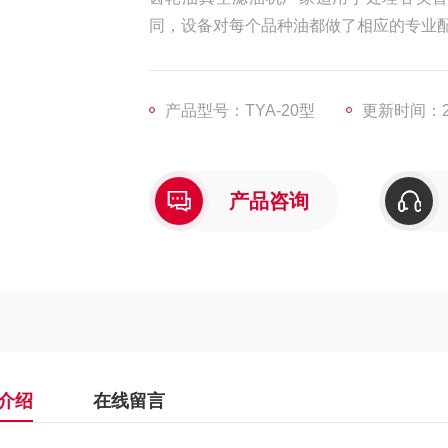
同，设备对每个品种油都做了相应的专业
产品型号：TYA-20型
更新时间：20
产品咨询
介绍
在线留言