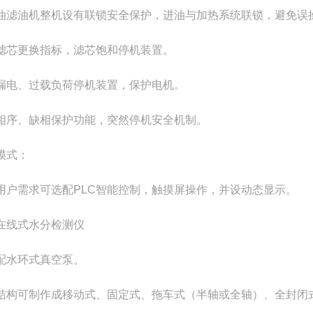
油滤油机整机设有联锁安全保护，进油与加热系统联锁，避免误
滤芯更换指标，滤芯饱和停机装置。
漏电、过载负荷停机装置，保护电机。
相序、缺相保护功能，突然停机安全机制。
模式：
用户需求可选配PLC智能控制，触摸屏操作，并设动态显示。
在线式水分检测仪
配水环式真空泵。
结构可制作成移动式、固定式、拖车式（半轴或全轴）、全封闭